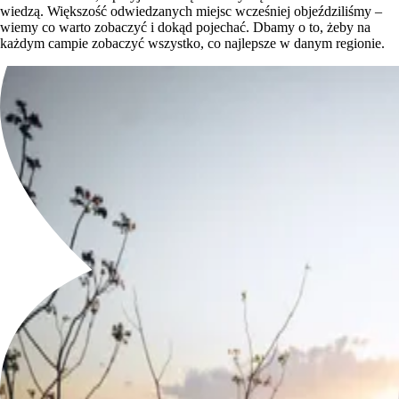
wiedzą. Większość odwiedzanych miejsc wcześniej objeździliśmy –
wiemy co warto zobaczyć i dokąd pojechać. Dbamy o to, żeby na
każdym campie zobaczyć wszystko, co najlepsze w danym regionie.