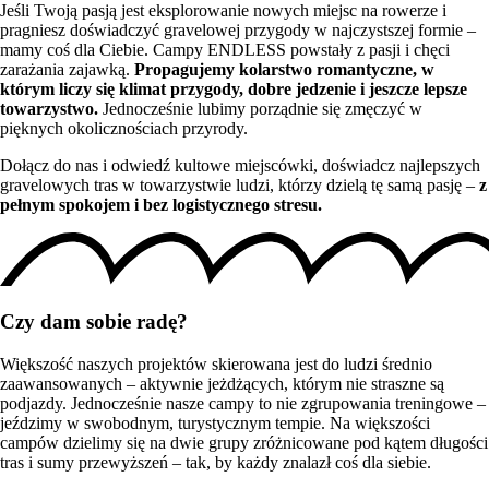
Jeśli Twoją pasją jest eksplorowanie nowych miejsc na rowerze i
pragniesz doświadczyć gravelowej przygody w najczystszej formie –
mamy coś dla Ciebie. Campy ENDLESS powstały z pasji i chęci
zarażania zajawką.
Propagujemy kolarstwo romantyczne, w
którym liczy się klimat przygody, dobre jedzenie i jeszcze lepsze
towarzystwo.
Jednocześnie lubimy porządnie się zmęczyć w
pięknych okolicznościach przyrody.
Dołącz do nas i odwiedź kultowe miejscówki, doświadcz najlepszych
gravelowych tras w towarzystwie ludzi, którzy dzielą tę samą pasję –
z
pełnym spokojem i bez logistycznego stresu.
Czy dam sobie radę?
Większość naszych projektów skierowana jest do ludzi średnio
zaawansowanych – aktywnie jeżdżących, którym nie straszne są
podjazdy. Jednocześnie nasze campy to nie zgrupowania treningowe –
jeździmy w swobodnym, turystycznym tempie. Na większości
campów dzielimy się na dwie grupy zróżnicowane pod kątem długości
tras i sumy przewyższeń – tak, by każdy znalazł coś dla siebie.