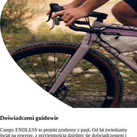
Doświadczeni guidowie
Campy ENDLESS to projekt zrodzony z pasji. Od lat zwiedzamy
świat na rowerze, z przyjemnością dzielimy się doświadczeniem i