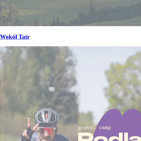
Wokół Tatr