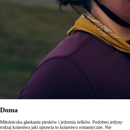
Doma
Miłośniczka głaskania piesków i jedzenia żelków. Podobno jedyny
rodzaj kolarstwa jaki uprawia to kolarstwo romantyczne. Nie