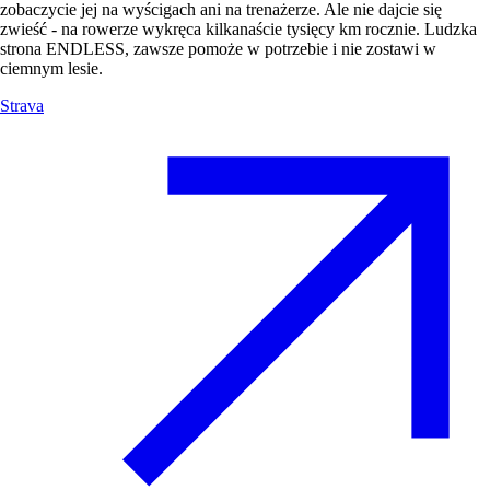
zobaczycie jej na wyścigach ani na trenażerze. Ale nie dajcie się
zwieść - na rowerze wykręca kilkanaście tysięcy km rocznie. Ludzka
strona ENDLESS, zawsze pomoże w potrzebie i nie zostawi w
ciemnym lesie.
Strava