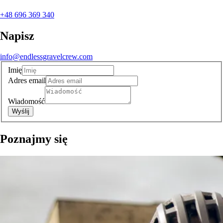
+48 696 369 340
Napisz
info@endlessgravelcrew.com
Imię
Adres email
Wiadomość
Wyślij
Poznajmy się