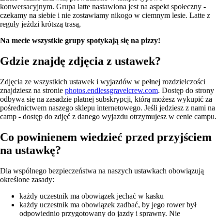
konwersacyjnym. Grupa latte nastawiona jest na aspekt społeczny -
czekamy na siebie i nie zostawiamy nikogo w ciemnym lesie. Latte z
reguły jeździ krótszą trasą,
Na mecie wszystkie grupy spotykają się na pizzy!
Gdzie znajdę zdjęcia z ustawek?
Zdjęcia ze wszystkich ustawek i wyjazdów w pełnej rozdzielczości
znajdziesz na stronie
photos.endlessgravelcrew.com
. Dostęp do strony
odbywa się na zasadzie płatnej subskrypcji, którą możesz wykupić za
pośrednictwem naszego sklepu internetowego. Jeśli jedziesz z nami na
camp - dostęp do zdjęć z danego wyjazdu otrzymujesz w cenie campu.
Co powinienem wiedzieć przed przyjściem
na ustawkę?
Dla wspólnego bezpieczeństwa na naszych ustawkach obowiązują
określone zasady:
każdy uczestnik ma obowiązek jechać w kasku
każdy uczestnik ma obowiązek zadbać, by jego rower był
odpowiednio przygotowany do jazdy i sprawny. Nie