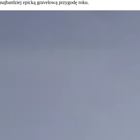
najbardziej epicką gravelową przygodę roku.