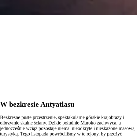
W bezkresie Antyatlasu
Bezkresne puste przestrzenie, spektakularne górskie krajobrazy i
olbrzymie skalne ściany. Dzikie południe Maroko zachwyca, a
jednocześnie wciąż pozostaje niemal nieodkryte i nieskażone masową
turystyką. Tego listopada powróciliśmy w te rejony, by przeżyć