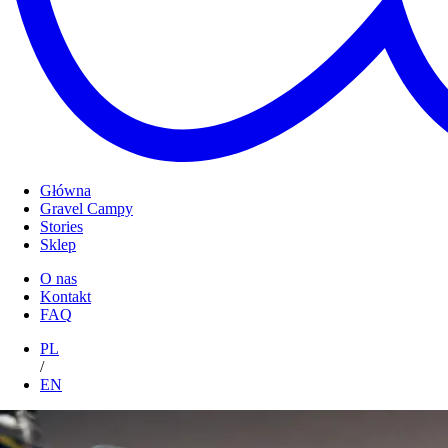
Główna
Gravel Campy
Stories
Sklep
O nas
Kontakt
FAQ
PL
/
EN