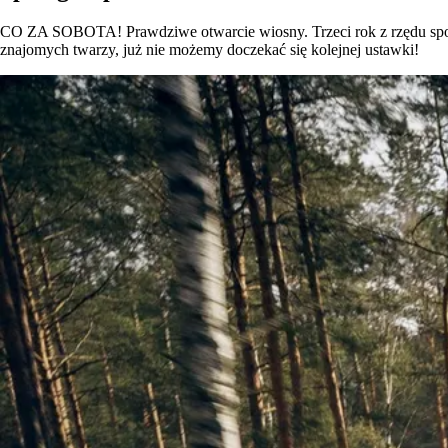
CO ZA SOBOTA! Prawdziwe otwarcie wiosny. Trzeci rok z rzędu spot
znajomych twarzy, już nie możemy doczekać się kolejnej ustawki!