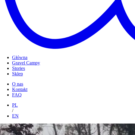
Główna
Gravel Campy
Stories
Sklep
O nas
Kontakt
FAQ
PL
/
EN