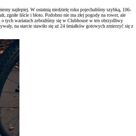
najlepiej. W ostatnią niedzielę roku pojechaliśmy szybką, 106-
 zgniłe liście i błoto. Podobno nie ma złej pogody na rower, ale
ą o tych wariatach zebraliśmy się w Clubhouse w ten obrzydliwy
ywały, na starcie stawiło się aż 24 śmiałków gotowych zmierzyć się z