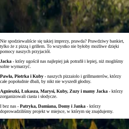
Nie spodziewaliście się takiej imprezy, prawda? Prawdziwy bankiet,
tylko że z pizzą i grillem. To wszystko nie byłoby możliwe dzięki
pomocy naszych przyjaciół.
Jacka
- który ugościł nas najlepiej jak potrafił i lepiej, niż mogliśmy
sobie wymarzyć.
Pawła, Piotrka i Kuby
- naszych pizzaiolo i grillmasterów, którzy
całe popołudnie dbali, by nikt nie wyszedł głodny.
Agnieszki, Łukasza, Marysi, Kuby, Zuzy i mamy Jacka
- którzy
zorganizowali ciasta i słodycze.
I bez nas -
Patryka, Damiana, Domy i Janka
- którzy
doprowadziliśmy projekt w miejsce, w którym się znajdujemy.