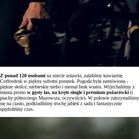
Z ponad 120 osobami
na starcie ustawki, zalaliśmy kawiarnię
Coffeedesk w piękny sobotni poranek. Pogoda była zamówiona -
piękne słońce, niebieskie niebo i niemal brak wiatru. Wyjechaliśmy z
miasta prosto
w gęsty las, na kręte single i premium pożarówki
(i
piachy północnego Mazowsza, oczywiście). W połowie zatrzymaliśmy
się na ciasto, podkradliśmy trochę jabłek z sadu i fantastycznie
spędziliśmy czas.