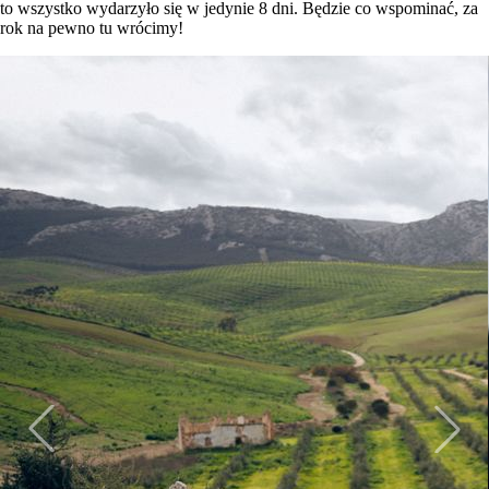
to wszystko wydarzyło się w jedynie 8 dni. Będzie co wspominać, za
rok na pewno tu wrócimy!