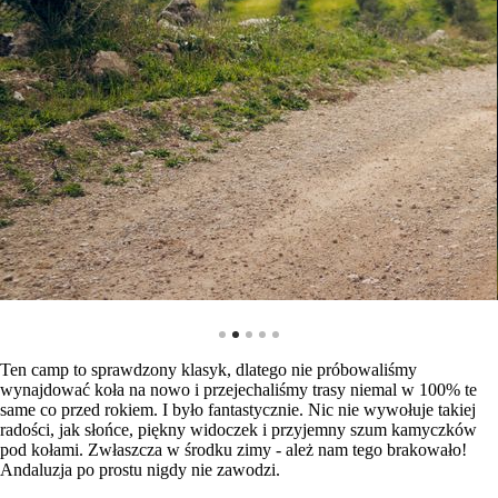
Ten camp to sprawdzony klasyk, dlatego nie próbowaliśmy
wynajdować koła na nowo i przejechaliśmy trasy niemal w 100% te
same co przed rokiem. I było fantastycznie. Nic nie wywołuje takiej
radości, jak słońce, piękny widoczek i przyjemny szum kamyczków
pod kołami. Zwłaszcza w środku zimy - ależ nam tego brakowało!
Andaluzja po prostu nigdy nie zawodzi.