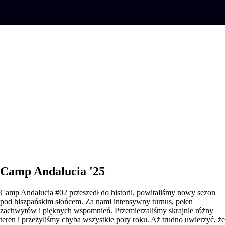
Camp Andalucia '25
Camp Andalucia #02 przeszedł do historii, powitaliśmy nowy sezon
pod hiszpańskim słońcem. Za nami intensywny turnus, pełen
zachwytów i pięknych wspomnień. Przemierzaliśmy skrajnie różny
teren i przeżyliśmy chyba wszystkie pory roku. Aż trudno uwierzyć, że