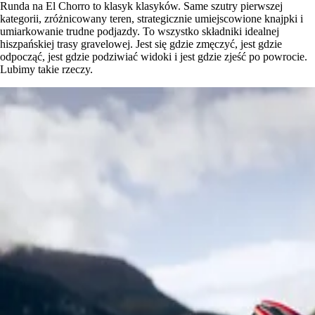
Runda na El Chorro to klasyk klasyków. Same szutry pierwszej
kategorii, zróżnicowany teren, strategicznie umiejscowione knajpki i
umiarkowanie trudne podjazdy. To wszystko składniki idealnej
hiszpańskiej trasy gravelowej. Jest się gdzie zmęczyć, jest gdzie
odpocząć, jest gdzie podziwiać widoki i jest gdzie zjeść po powrocie.
Lubimy takie rzeczy.