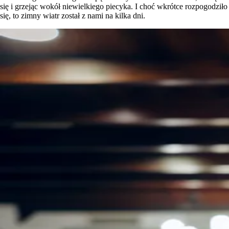
się i grzejąc wokół niewielkiego piecyka. I choć wkrótce rozpogodziło
się, to zimny wiatr został z nami na kilka dni.