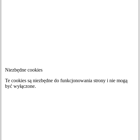
Niezbędne cookies
Te cookies są niezbędne do funkcjonowania strony i nie mogą
być wyłączone.