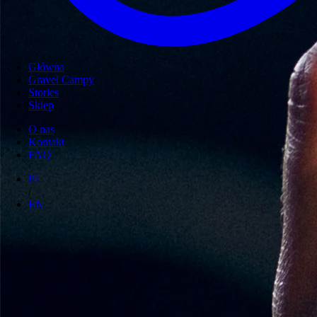
Główna
Gravel Campy
Stories
Sklep
O nas
Kontakt
FAQ
PL
/
EN