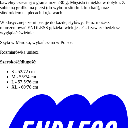
bawełny czesanej o gramaturze 230 g. Mięsista i miękka w dotyku. Z
subtelną grafiką na piersi (do wyboru sitodruk lub haft), oraz
sitodrukiem na plecach i rękawach.
W klasycznej czerni pasuje do każdej stylówy. Teraz możesz
reprezentować ENDLESS gdziekolwiek jesteś - i zawsze będziesz
wyglądać świetnie.
Szyta w Maroko, wykańczana w Polsce.
Rozmiarówka unisex.
Szerokość/długość:
S - 52/72 cm
M - 55/74 cm
L - 57,5/76 cm
XL - 60/78 cm