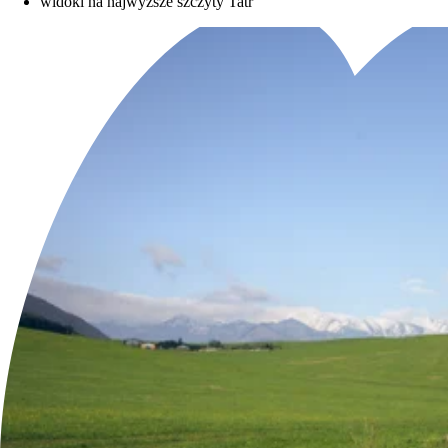
widoki na najwyższe szczyty Tatr