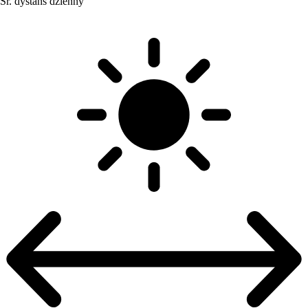
Śr. dystans dzienny