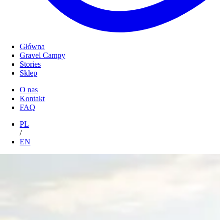
Główna
Gravel Campy
Stories
Sklep
O nas
Kontakt
FAQ
PL
/
EN