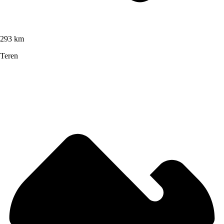
293 km
Teren