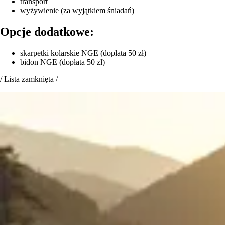
transport
wyżywienie (za wyjątkiem śniadań)
Opcje dodatkowe:
skarpetki kolarskie NGE (dopłata 50 zł)
bidon NGE (dopłata 50 zł)
/
Lista zamknięta
/